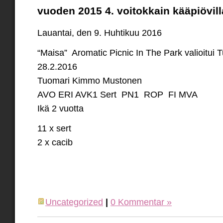
vuoden 2015 4. voitokkain kääpiövilla
Lauantai, den 9. Huhtikuu 2016
“Maisa” Aromatic Picnic In The Park valioitui
28.2.2016
Tuomari Kimmo Mustonen
AVO ERI AVK1 Sert PN1 ROP FI MVA
Ikä 2 vuotta
11 x sert
2 x cacib
Uncategorized
|
0 Kommentar »