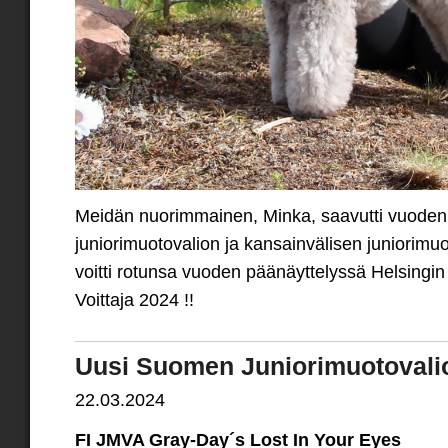
Meidän nuorimmainen, Minka, saavutti vuoden
juniorimuotovalion ja kansainvälisen juniorimuo
voitti rotunsa vuoden päänäyttelyssä Helsing
Voittaja 2024 !!
Uusi Suomen Juniorimuotovali
22.03.2024
FI JMVA Gray-Day´s Lost In Your Eyes