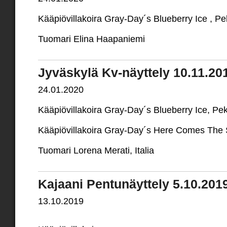
Kääpiövillakoira Gray-Day´s Blueberry Ice , 
Tuomari Elina Haapaniemi
Jyväskylä Kv-näyttely 10.11.20
24.01.2020
Kääpiövillakoira Gray-Day´s Blueberry Ice, P
Kääpiövillakoira Gray-Day´s Here Comes The
Tuomari Lorena Merati, Italia
Kajaani Pentunäyttely 5.10.201
13.10.2019