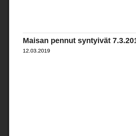
Maisan pennut syntyivät 7.3.20
12.03.2019