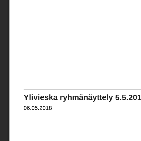
Ylivieska ryhmänäyttely 5.5.20
06.05.2018