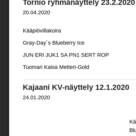
Tornio ryhmänäyttely 23.2.2020
20.04.2020
Kääpiövillakoira
Gray-Day´s Blueberry Ice
JUN ERI JUK1 SA PN1 SERT ROP
Tuomari Kaisa Metteri-Gold
Kajaani KV-näyttely 12.1.2020
24.01.2020
Kä
Bl