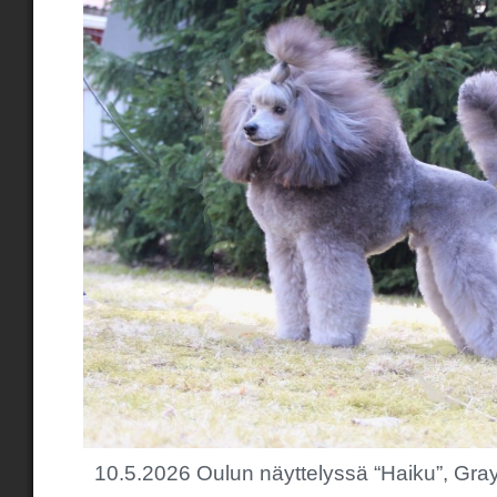
10.5.2026 Oulun näyttelyssä “Haiku”, Gra