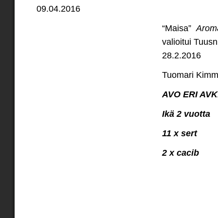
09.04.2016
“Maisa”
Aroma
valioitui Tuus
28.2.2016
Tuomari Kimm
AVO ERI AV
Ikä 2 vuotta
11 x sert
2 x cacib