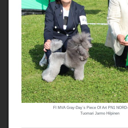
FI MVA Gray-Day´s Piece Of Art PN1 NOR
Tuomari Jarmo Hilpinen