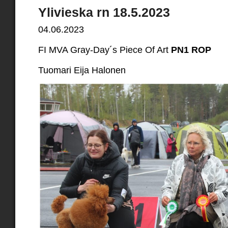
Ylivieska rn 18.5.2023
04.06.2023
FI MVA Gray-Day´s Piece Of Art
PN1 ROP
Tuomari Eija Halonen