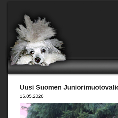
Uusi Suomen Juniorimuotovali
16.05.2026