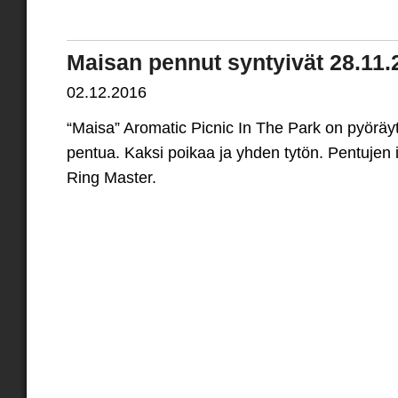
Maisan pennut syntyivät 28.11.
02.12.2016
“Maisa” Aromatic Picnic In The Park on pyörä
pentua. Kaksi poikaa ja yhden tytön. Pentujen
Ring Master.