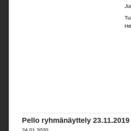
Ju
Tu
He
Pello ryhmänäyttely 23.11.2019
24.01.2020