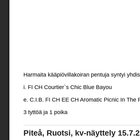
Harmaita kääpiövillakoiran pentuja syntyi yhdi
i. FI CH Courtier`s Chic Blue Bayou
e. C.I.B. FI CH EE CH Aromatic Picnic In The 
3 tyttöä ja 1 poika
Piteå, Ruotsi, kv-näyttely 15.7.