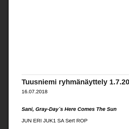
Tuusniemi ryhmänäyttely 1.7.2
16.07.2018
Sani, Gray-Day´s Here Comes The Sun
JUN ERI JUK1 SA Sert ROP