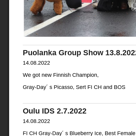
Puolanka Group Show 13.8.202
14.08.2022
We got new Finnish Champion,
Gray-Day´ s Picasso, Sert FI CH and BOS
Oulu IDS 2.7.2022
14.08.2022
FI CH Gray-Day´ s Blueberry Ice, Best Femal