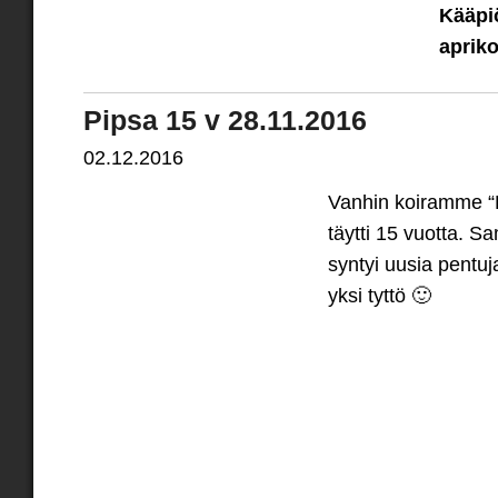
Kääpiö
aprik
Pipsa 15 v 28.11.2016
02.12.2016
Vanhin koiramme “
täytti 15 vuotta. S
syntyi uusia pentuj
yksi tyttö 🙂