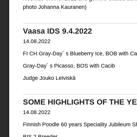
photo Johanna Kauranen)
Vaasa IDS 9.4.2022
14.08.2022
FI CH Gray-Day´ s Blueberry Ice, BOB with Ca
Gray-Day´ s Picasso, BOS with Cacib
Judge Jouko Leiviskä
SOME HIGHLIGHTS OF THE YE
14.08.2022
Finnish Poodle 60 years Speciality Jubileum S
BIS 2 Breeder