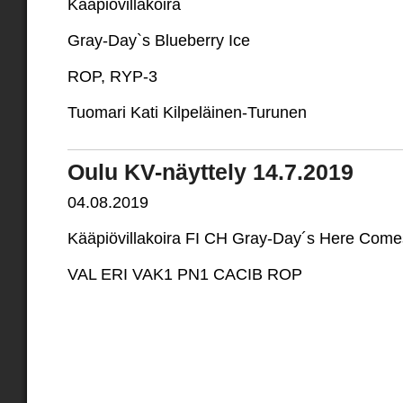
Kääpiövillakoira
Gray-Day`s Blueberry Ice
ROP, RYP-3
Tuomari Kati Kilpeläinen-Turunen
Oulu KV-näyttely 14.7.2019
04.08.2019
Kääpiövillakoira FI CH Gray-Day´s Here Com
VAL ERI VAK1 PN1 CACIB ROP