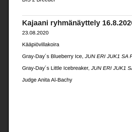
Kajaani ryhmänäyttely 16.8.202
23.08.2020
Kääpiövillakoira
Gray-Day´s Blueberry Ice,
JUN ERI JUK1 SA
Gray-Day´s Little Icebreaker,
JUN ERI JUK1 
Judge Anita Al-Bachy