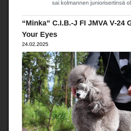
sai kolmannen juniorisertinsä 
“Minka” C.I.B.-J FI JMVA V-24 
Your Eyes
24.02.2025